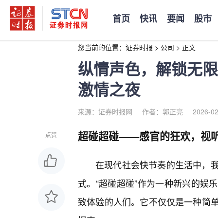
首页
快讯
要闻
股市
您当前的位置：
证券时报
>
公司
>
正文
纵情声色，解锁无限
激情之夜
来源：证券时报网
作者：郭正亮
2026-02
超碰超碰——感官的狂欢，视
点赞
在现代社会快节奏的生活中，
式。“超碰超碰”作为一种新兴的娱
致体验的人们。它不仅仅是一种简