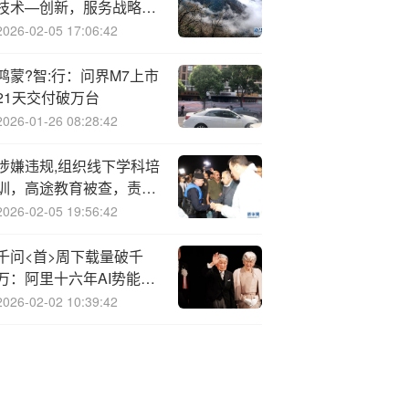
技术—创新，服务战略性
新兴业务
2026-02-05 17:06:42
鸿蒙?智:行：问界M7上市
21天交付破万台
2026-01-26 08:28:42
涉嫌违规,组织线下学科培
训，高途教育被查，责令
退还费用
2026-02-05 19:56:42
千问<首>周下载量破千
万：阿里十六年AI势能爆
发，超级应用迎来全民时
2026-02-02 10:39:42
刻