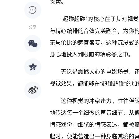
探索。
“超碰超碰”的核心在于其对视
分享
与精心编排的音效完美融合，为你
无与伦比的感官盛宴。这种沉浸式
身心地投入到眼前的精彩😀之中。
无论是震撼人心的电影场景，
视觉效果，都能够在“超碰超碰”的
这种视觉的冲😁击力，往往伴
地传达每一个细微的声音细节，从
情感戏份中细腻的情感表达，都被
起时，便能营造出一种身临其境的