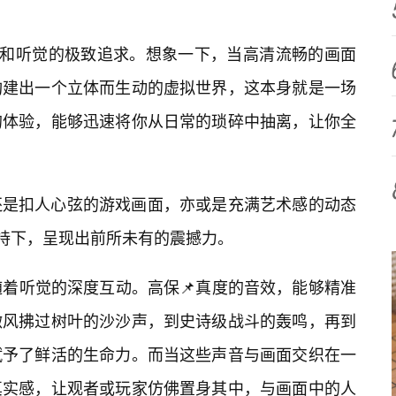
觉和听觉的极致追求。想象一下，当高清流畅的画面
构建出一个立体而生动的虚拟世界，这本身就是一场
的体验，能够迅速将你从日常的琐碎中抽离，让你全
还是扣人心弦的游戏画面，亦或是充满艺术感的动态
加持下，呈现出前所未有的震撼力。
随着听觉的深度互动。高保📌真度的音效，能够精准
微风拂过树叶的沙沙声，到史诗级战斗的轰鸣，再到
赋予了鲜活的生命力。而当这些声音与画面交织在一
真实感，让观者或玩家仿佛置身其中，与画面中的人