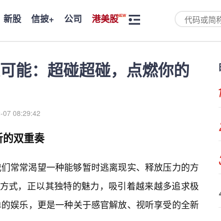
新股
信披+
公司
港美股
可能：超碰超碰，点燃你的
-07 08:29:42
听的双重奏
我们常常渴望一种能够暂时逃离现实、释放压力的方
乐方式，正以其独特的魅力，吸引着越来越多追求极
单的娱乐，更是一种关于感官解放、视听享受的全新