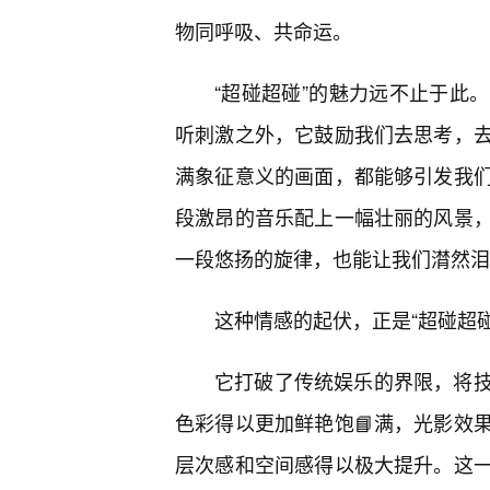
物同呼吸、共命运。
“超碰超碰”的魅力远不止于此
听刺激之外，它鼓励我们去思考，
满象征意义的画面，都能够引发我
段激昂的音乐配上一幅壮丽的风景
一段悠扬的旋律，也能让我们潸然泪
这种情感的起伏，正是“超碰超碰
它打破了传统娱乐的界限，将
色彩得以更加鲜艳饱📘满，光影效
层次感和空间感得以极大提升。这