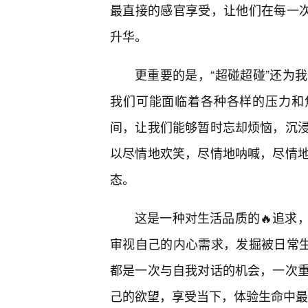
最直接的感官享受，让他们在每一次
升华。
更重要的是，“超碰超碰”还为
我们可能面临着各种各样的压力和焦
间，让我们能够暂时忘却烦恼，沉
以尽情地欢笑，尽情地呐喊，尽情
态。
这是一种对生活品质的🔥追求
审视自己的内心需求，发掘被日常生
都是一次与自我对话的机会，一次
己的欲望，享受当下，体验生命中最