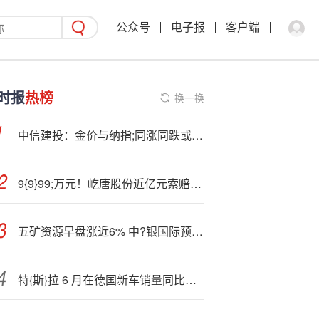
公众号
电子报
客户端
时报
热榜
换一换
中信建投：金价与纳指;同涨同跌或不持久 美股后市关注基本面数据
9{9}99;万元！屹唐股份近亿元索赔起诉应用材料技术窃密
五矿资源早盘涨近6% 中?银国际预计公司下半年纯利有望环比增长
特{斯}拉 6 月在德国新车销量同比下降 60%，至 1860 辆