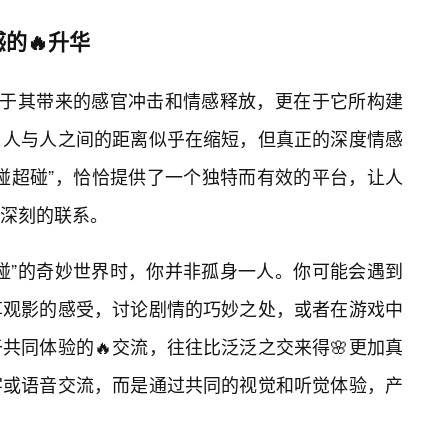
的🔥升华
在于其带来的感官冲击和情感释放，更在于它所构建
，人与人之间的距离似乎在缩短，但真正的深度情感
超碰超碰”，恰恰提供了一个独特而有效的平台，让人
深刻的联系。
碰”的奇妙世界时，你并非孤身一人。你可能会遇到
享观影的感受，讨论剧情的巧妙之处，或者在游戏中
共同体验的🔥交流，往往比泛泛之交来得🌸更加真
字或语音交流，而是通过共同的视觉和听觉体验，产