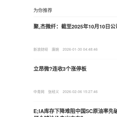
为你推荐
聚,杰微纤：截至2025年10月10日公
新浪财经
唐婉
2026-01-30 04:48:46
立昂微?连收3个涨停板
中青网
张经义
2026-02-06 15:27:46
E;IA库存下降难阻中国SC原油率