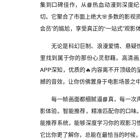
集到口碑佳作，从📘热血动漫到深度纪
切。它聚合了市面上绝大🌸多数的影视
会员”的尴尬，享受真正的“一站式”观影
无论是科幻巨制、浪漫爱情、悬疑
里找到属于你的那份心灵慰藉。高清画
APP深知，优质的🔥内容离不开顶级
撼的音效，让你仿佛置身于电影场景之
每一帧画面都细腻逼📘真，每一次
影体验。智能推荐，精准匹配你的口味。
能推荐系统，能够深度学习你的观影习
它比你更了解你，总能在最恰当的时候