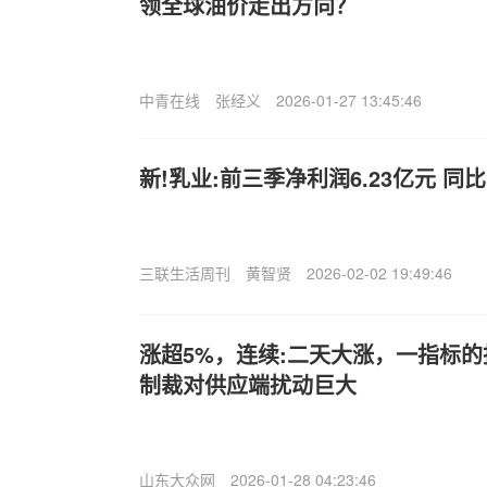
领全球油价走出方向？
中青在线
张经义
2026-01-27 13:45:46
新!乳业:前三季净利润6.23亿元 同比
三联生活周刊
黄智贤
2026-02-02 19:49:46
涨超5%，连续:二天大涨，一指标
制裁对供应端扰动巨大
山东大众网
2026-01-28 04:23:46