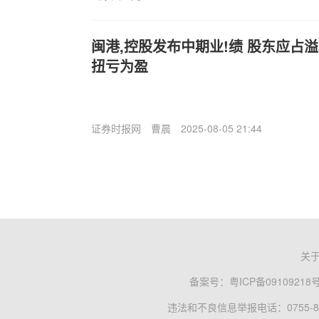
闽港,控股发布中期业!绩 股东应占溢利
扭亏为盈
证券时报网
曹晨
2025-08-05 21:44
关
备案号：
粤ICP备09109218
违法和不良信息举报电话：0755-83