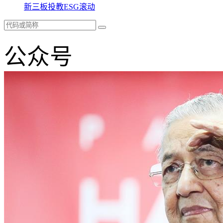
新三板
投教
ESG
滚动
公众号