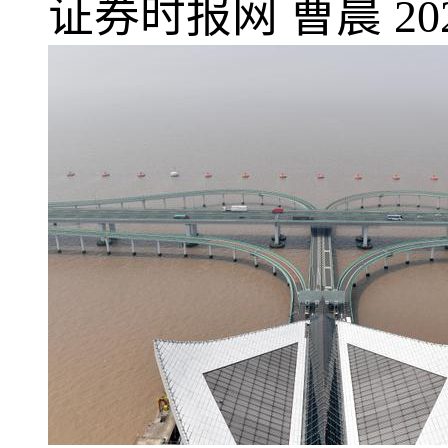
证券时报网
曹晨
20