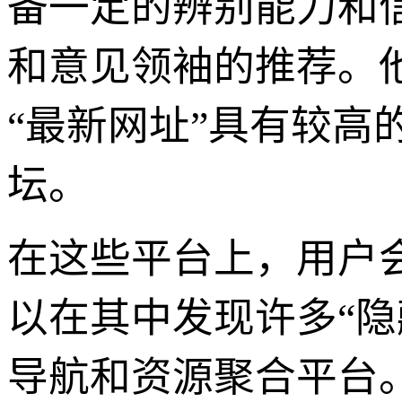
备一定的辨别能力和
和意见领袖的推荐。
“最新网址”具有较
坛。
在这些平台上，用户
以在其中发现许多“
导航和资源聚合平台