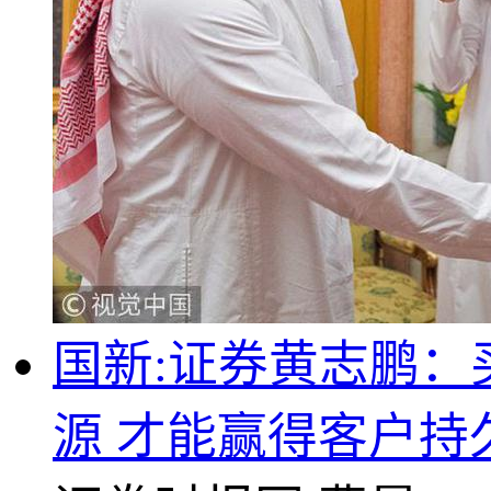
国新:证券黄志鹏：
源 才能赢得客户持