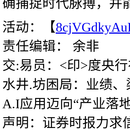
确捕捉时代脉搏，并
活动：【
8cjVGdkyA
责任编辑： 余非
交:易员：<印>度央
水井.坊困局：业绩
A.I应用迈向“产业落地
声明：证券时报力求