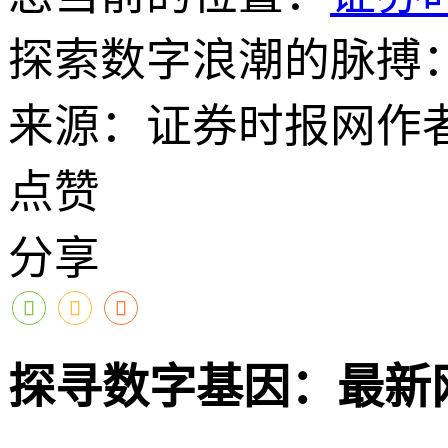
探索数字浪潮的脉搏
来源：证券时报网
作
点赞
分享
探寻数字基因：最新