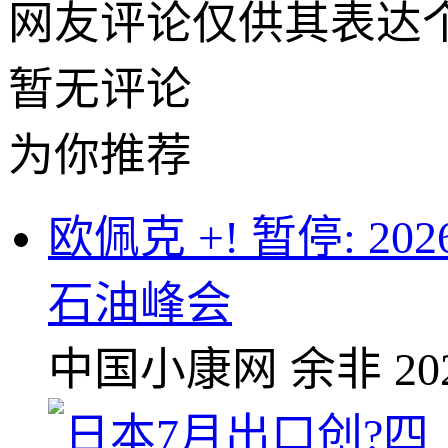
网友评论仅供其表达
暂无评论
为你推荐
欧佩克 +! 暂停:
石油峰会
中国小康网
余非
20